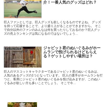
介！一番人気のグッズはどれ？
巨人ファンとしては、巨人グッズも欲しくなるものですよね。 グッズ
を持って応援することで、より盛り上がることができますから。 そこ
で自分以外のファンのみんなは何を買ったりしておるのか？巨人グッ
ズの売上ランキングは気になるのではないでしょう...
ジャビット君のぬいぐるみがホー
グッズについて
ムランで投げられるけどもらえ
る？ゲットしやすい場所は？
巨人のマスコットキャラクターであるジャビット君のぬいぐるみは、
人気のあるグッズの1つとなっています。 巨人の選手がホームランを打
つと、客席にジャビット君のぬいぐるみを投げ込みますが、このぬい
ぐるみが欲しい方も多いことでしょう。 そこで今...