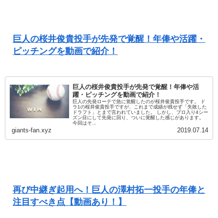
巨人の桜井俊貴投手が先発で覚醒！年俸や活躍・
ピッチングを動画で紹介！
巨人の桜井俊貴投手が先発で覚醒！年俸や活
躍・ピッチングを動画で紹介！
巨人の先発ローテで急に覚醒したのが桜井俊貴投手です。 ド
ラ1の桜井俊貴投手ですが、これまで成績が残せず「失敗した
ドラフト」とまで言われていました。 しかし、プロ入り4シー
ズン目にして先発に回り、ついに覚醒した感じがあります。
今回はそ...
giants-fan.xyz
2019.07.14
再び中継ぎ起用へ！巨人の澤村拓一投手の年俸と
注目すべき点【動画あり！】