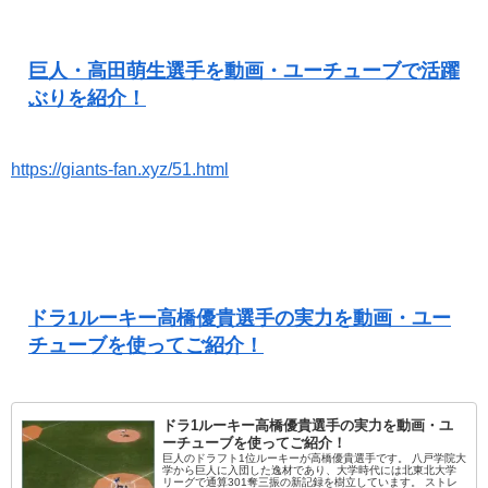
巨人・高田萌生選手を動画・ユーチューブで活躍
ぶりを紹介！
https://giants-fan.xyz/51.html
ドラ1ルーキー高橋優貴選手の実力を動画・ユー
チューブを使ってご紹介！
ドラ1ルーキー高橋優貴選手の実力を動画・ユ
ーチューブを使ってご紹介！
巨人のドラフト1位ルーキーが高橋優貴選手です。 八戸学院大
学から巨人に入団した逸材であり、大学時代には北東北大学
リーグで通算301奪三振の新記録を樹立しています。 ストレ