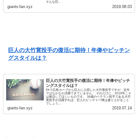
そんな巨...
giants-fan.xyz
2019.08.03
巨人の大竹寛投手の復活に期待！年俸やピッチン
グスタイルは？
巨人の大竹寛投手の復活に期待！年俸やピッチ
ングスタイルは？
FAで広島カープから巨人に入団した大竹寛投手ですが、近年
ではなかなか活躍できていません。 それだけに、2019年こそ
は復活してほしいものです。 36歳のベテラン投手である大竹
寛投手が活躍すれば、巨人のピッチャー陣は盛り上がること
でしょう...
giants-fan.xyz
2019.07.14