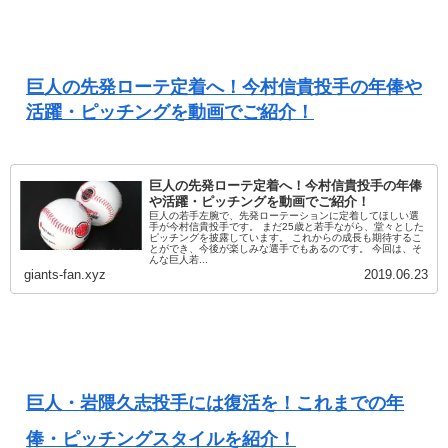
巨人の先発ローテ定着へ！今村信貴投手の年俸や
活躍・ピッチングを動画でご紹介！
巨人の先発ローテ定着へ！今村信貴投手の年俸
や活躍・ピッチングを動画でご紹介！
巨人の若手左腕で、先発ローテーションに定着してほしい選
手が今村信貴投手です。 まだ25歳と若手ながら、堂々とした
ピッチングを披露しています。 これからの成長も期待するこ
とができ、今後が楽しみな選手でもあるのです。 今回は、そ
んな巨人若...
giants-fan.xyz
2019.06.23
巨人・岩隈久志投手には復活を！これまでの年
俸・ピッチングスタイルを紹介！