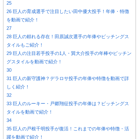
25
26
巨人の育成選手で注目したい田中優大投手！年俸・特徴
を動画で紹介！
27
28
巨人の頼れる存在！田原誠次選手の年俸やピッチングス
タイルもご紹介！
29
巨人の注目若手投手の1人・巽大介投手の年棒やピッチン
グスタイルを動画で紹介！
30
31
巨人の新守護神？デラロサ投手の年俸や特徴を動画で詳
しく紹介！
32
33
巨人のルーキー・戸郷翔征投手の年俸は？ピッチングス
タイルを動画で紹介！
34
35
巨人の戸根千明投手が復活！これまでの年俸や特徴・活
躍を動画で紹介！