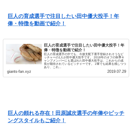
巨人の育成選手で注目したい田中優大投手！年
俸・特徴を動画で紹介！
巨人の育成選手で注目したい田中優大投手！年
俸・特徴を動画で紹介！
巨人の育成選手の中でも、今後支配下選手登録されそうなピ
ッチャーの1人が田中優大投手です。 2018年のオフの秋季キ
ャンプメンバーにも選ばれた田中優大投手は、これからの成
長が期待されているピッチャーです。 2軍でも結果を残しつつ
あり、これ...
giants-fan.xyz
2019.07.29
巨人の頼れる存在！田原誠次選手の年俸やピッチ
ングスタイルもご紹介！