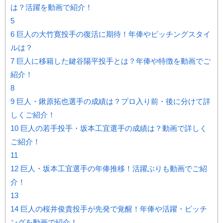
は？活躍を動画で紹介！
5
6
巨人の大竹寛投手の復活に期待！年俸やピッチングスタイ
ルは？
7
巨人に移籍した鍵谷陽平投手とは？年俸や特徴を動画でご
紹介！
8
9
巨人・鍬原拓也選手の成績は？プロ入り前・後に分けて詳
しくご紹介！
10
巨人の若手投手・坂本工宜選手の成績は？動画で詳しく
ご紹介！
11
12
巨人・坂本工宜選手の年俸推移！活躍ぶりも動画でご紹
介！
13
14
巨人の桜井俊貴投手が先発で覚醒！年俸や活躍・ピッチ
ングを動画で紹介！