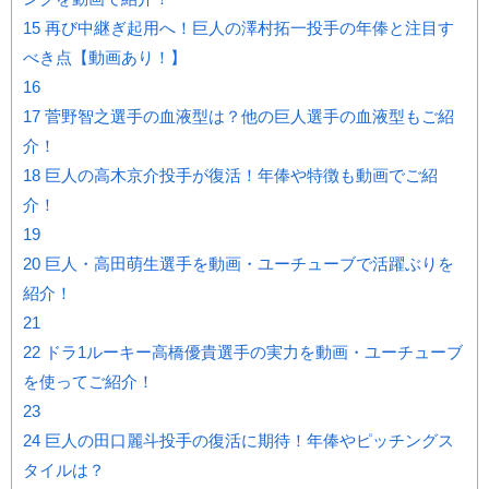
15
再び中継ぎ起用へ！巨人の澤村拓一投手の年俸と注目す
べき点【動画あり！】
16
17
菅野智之選手の血液型は？他の巨人選手の血液型もご紹
介！
18
巨人の高木京介投手が復活！年俸や特徴も動画でご紹
介！
19
20
巨人・高田萌生選手を動画・ユーチューブで活躍ぶりを
紹介！
21
22
ドラ1ルーキー高橋優貴選手の実力を動画・ユーチューブ
を使ってご紹介！
23
24
巨人の田口麗斗投手の復活に期待！年俸やピッチングス
タイルは？