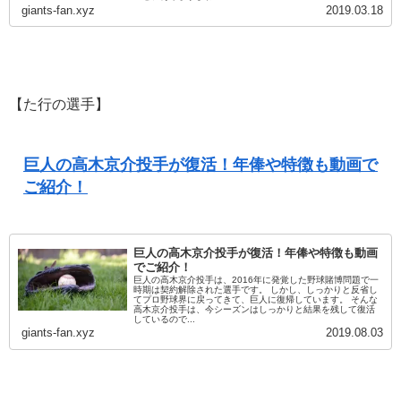
giants-fan.xyz
2019.03.18
【た行の選手】
巨人の高木京介投手が復活！年俸や特徴も動画で
ご紹介！
巨人の高木京介投手が復活！年俸や特徴も動画
でご紹介！
巨人の高木京介投手は、2016年に発覚した野球賭博問題で一
時期は契約解除された選手です。 しかし、しっかりと反省し
てプロ野球界に戻ってきて、巨人に復帰しています。 そんな
高木京介投手は、今シーズンはしっかりと結果を残して復活
しているので...
giants-fan.xyz
2019.08.03