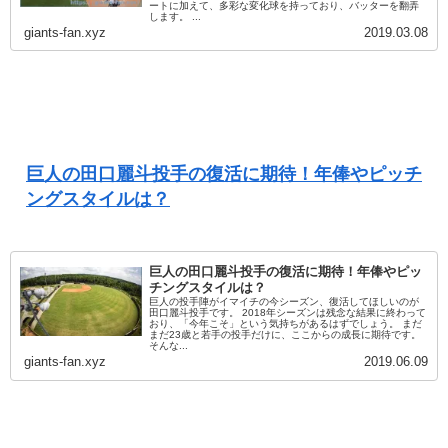
ートに加えて、多彩な変化球を持っており、バッターを翻弄
します。 ...
giants-fan.xyz
2019.03.08
巨人の田口麗斗投手の復活に期待！年俸やピッチ
ングスタイルは？
巨人の田口麗斗投手の復活に期待！年俸やピッ
チングスタイルは？
巨人の投手陣がイマイチの今シーズン、復活してほしいのが
田口麗斗投手です。 2018年シーズンは残念な結果に終わって
おり、「今年こそ」という気持ちがあるはずでしょう。 まだ
まだ23歳と若手の投手だけに、ここからの成長に期待です。
そんな...
giants-fan.xyz
2019.06.09