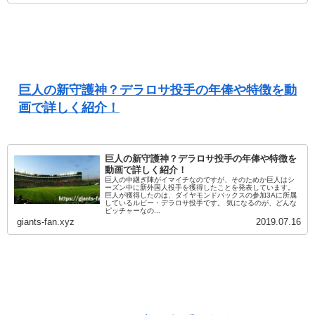
巨人の新守護神？デラロサ投手の年俸や特徴を動
画で詳しく紹介！
巨人の新守護神？デラロサ投手の年俸や特徴を
動画で詳しく紹介！
巨人の中継ぎ陣がイマイチなのですが、そのためか巨人はシ
ーズン中に新外国人投手を獲得したことを発表しています。
巨人が獲得したのは、ダイヤモンドバックスの参加3Aに所属
しているルビー・デラロサ投手です。 気になるのが、どんな
ピッチャーなの...
giants-fan.xyz
2019.07.16