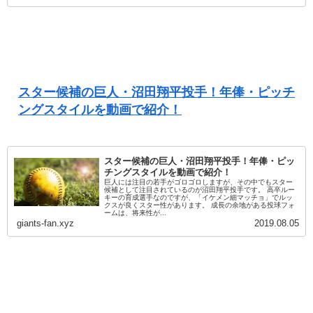
スター候補の巨人・沼田翔平投手！年俸・ピッチ
ングスタイルを動画で紹介！
スター候補の巨人・沼田翔平投手！年俸・ピッ
チングスタイルを動画で紹介！
巨人には注目の若手がゴロゴロしますが、その中でもスター
候補として注目されているのが沼田翔平投手です。 高卒ルー
キーの育成選手なのですが、「イケメン細マッチョ」でルッ
クスが良くスター性があります。 成長の余地がある投球フォ
ームは、将来性が...
giants-fan.xyz
2019.08.05