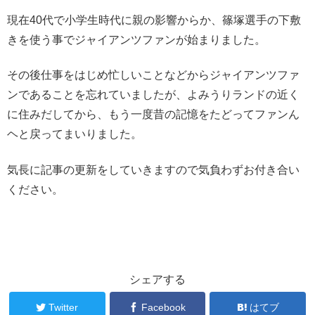
現在40代で小学生時代に親の影響からか、篠塚選手の下敷
きを使う事でジャイアンツファンが始まりました。
その後仕事をはじめ忙しいことなどからジャイアンツファ
ンであることを忘れていましたが、よみうりランドの近く
に住みだしてから、もう一度昔の記憶をたどってファンん
ヘと戻ってまいりました。
気長に記事の更新をしていきますので気負わずお付き合い
ください。
シェアする
Twitter
Facebook
はてブ