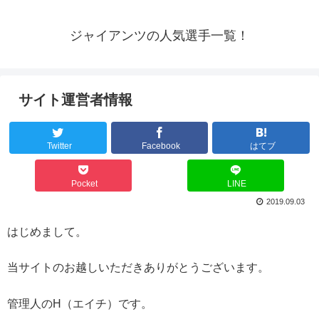
ジャイアンツの人気選手一覧！
サイト運営者情報
Twitter
Facebook
はてブ
Pocket
LINE
2019.09.03
はじめまして。
当サイトのお越しいただきありがとうございます。
管理人のH（エイチ）です。