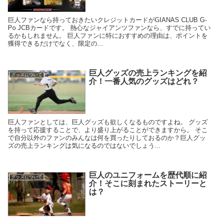
巨人ファンなら持っておきたいクレジットカードがGIANAS CLUB G-
Po JCBカードです。 熱心なジャイアンツファンなら、すでに持ってい
るかもしれません。 巨人ファンに特におすすめの理由は、ポイントを
獲得できるだけでなく、限定の...
巨人グッズの売上ランキングを紹
グッズについて
介！一番人気のグッズはどれ？
巨人ファンとしては、巨人グッズも欲しくなるものですよね。 グッズ
を持って応援することで、より盛り上がることができますから。 そこ
で自分以外のファンのみんなは何を買ったりしておるのか？巨人グッ
ズの売上ランキングは気になるのではないでしょう...
巨人のユニフォームを歴代順に紹
グッズについて
介！そこに刻まれたストーリーと
は？