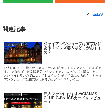
giants@
関連記事
ジャイアンツショップは東京駅に
グッズについて
ある？グッズ購入はどこがおすす
め？
巨人の応援に、地方から東京ドームに駆けつけるファンもいるはずで
す。 できれば、東京駅周辺で「ジャイアンツのグッズを購入したい」
という方も多いのではないでしょうか？ そこで気になるのが、ジャイ
アンツショップは東京駅にあるのかどうか？という...
巨人ファンにおすすめGIANAS
グッズについて
CLUB G-Po JCBカードをレビュ
ー！