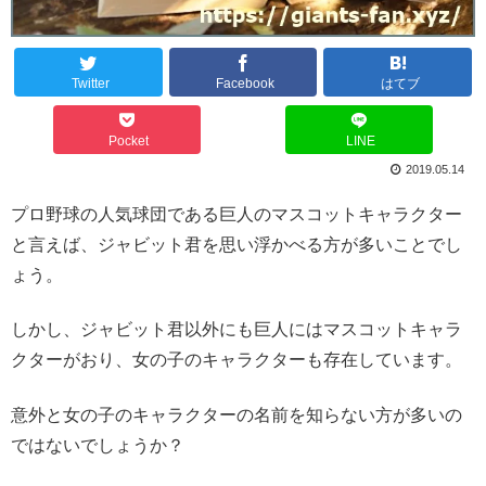
Twitter
Facebook
はてブ
Pocket
LINE
2019.05.14
プロ野球の人気球団である巨人のマスコットキャラクター
と言えば、ジャビット君を思い浮かべる方が多いことでし
ょう。
しかし、ジャビット君以外にも巨人にはマスコットキャラ
クターがおり、女の子のキャラクターも存在しています。
意外と女の子のキャラクターの名前を知らない方が多いの
ではないでしょうか？