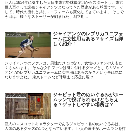
巨人は1934年に誕生した大日本東京野球俱楽部からスタートし、東京
巨人軍そして読売ジャイアンツとなってきた歴史がある球団です。 そ
して、時代の流れと共にユニフォームも変化してきています。 そこで
今回は、様々なストーリーが刻まれた、創立期...
ジャイアンツのレプリカユニフォ
グッズについて
ームに女性用もある？サイズも詳
しく紹介！
ジャイアンツのファンは、男性だけではなく、女性のファンの方もた
くさんいます。 そんな女性ファンは身に付けるグッズとしてのジャイ
アンツのレプリカユニフォームに女性用はあるのか？という事は気に
なりますよね。 東京ドームなど球場まで応援に駆け...
ジャビット君のぬいぐるみがホー
グッズについて
ムランで投げられるけどもらえ
る？ゲットしやすい場所は？
巨人のマスコットキャラクターであるジャビット君のぬいぐるみは、
人気のあるグッズの1つとなっています。 巨人の選手がホームランを打