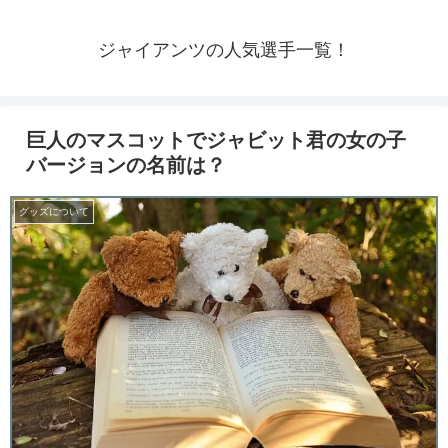
ジャイアンツの人気選手一覧！
巨人のマスコットでジャビット君の女の子
バージョンの名前は？
グッズについて