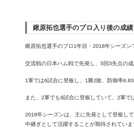
鍬原拓也選手のプロ入り後の成績
鍬原拓也選手のプロ1年目・2018年シーズ
交流戦の日本ハム戦で先発し、5回3失点の
1軍では6試合に登板し、1勝2敗、防御率6.
また、2軍でも9試合に登板していて、2軍では
2018年シーズンは、主に先発として登板して
中継ぎとして活躍することが期待されていま