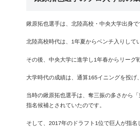
鍬原拓也選手は、北陸高校・中央大学出身で
北陸高校時代は、1年夏からベンチ入りして
その後、中央大学に進学し1年春からリーグ
大学時代の成績は、通算165イニングを投げ
当時の鍬原拓也選手は、奪三振の多さから「
指名候補とされていたのです。
そして、2017年のドラフト1位で巨人が指