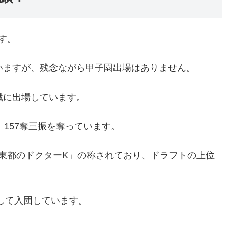
す。
いますが、残念ながら甲子園出場はありません。
戦に出場しています。
、157奪三振を奪っています。
東都のドクターK」の称されており、ドラフトの上位
名して入団しています。