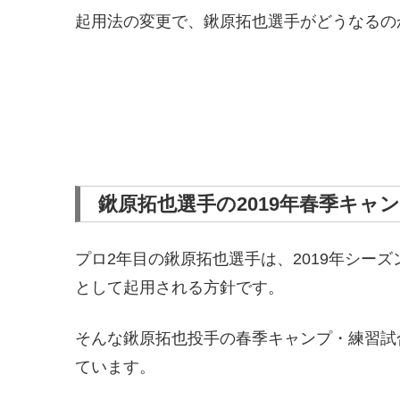
起用法の変更で、鍬原拓也選手がどうなるの
鍬原拓也選手の2019年春季キャ
プロ2年目の鍬原拓也選手は、2019年シー
として起用される方針です。
そんな鍬原拓也投手の春季キャンプ・練習試
ています。