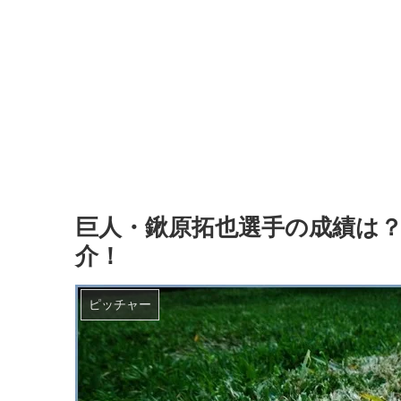
巨人・鍬原拓也選手の成績は
介！
ピッチャー