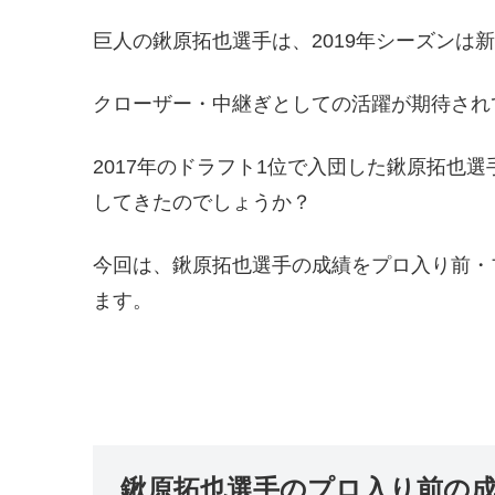
巨人の鍬原拓也選手は、2019年シーズンは
クローザー・中継ぎとしての活躍が期待され
2017年のドラフト1位で入団した鍬原拓也
してきたのでしょうか？
今回は、鍬原拓也選手の成績をプロ入り前・
ます。
鍬原拓也選手のプロ入り前の