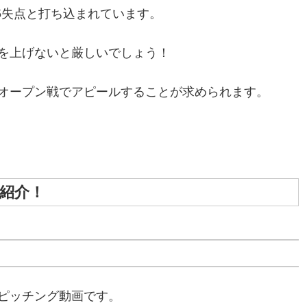
打5失点と打ち込まれています。
を上げないと厳しいでしょう！
オープン戦でアピールすることが求められます。
紹介！
ピッチング動画です。