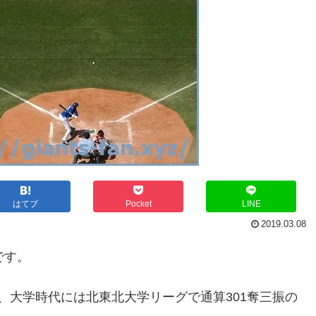
はてブ
Pocket
LINE
2019.03.08
です。
、大学時代には北東北大学リーグで通算301奪三振の