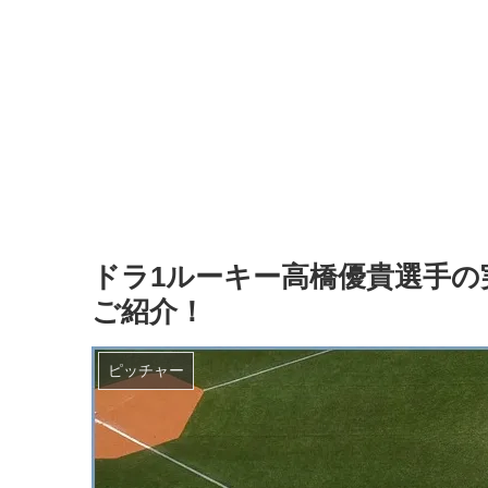
ドラ1ルーキー高橋優貴選手
ご紹介！
ピッチャー