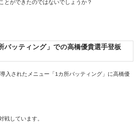
ことができたのではないでしょうか？
所バッティング」での高橋優貴選手登板
く導入されたメニュー「1カ所バッティング」に高橋優
対戦しています。