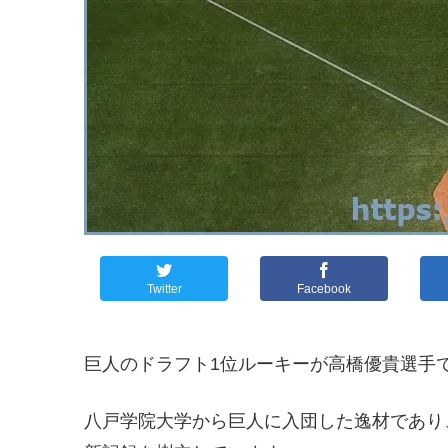
Twitter
Facebook
巨人のドラフト1位ルーキーが高橋優貴選手
八戸学院大学から巨人に入団した逸材であり